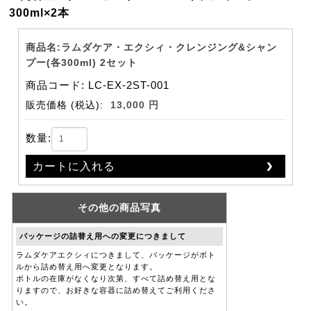
300ml×2本
商品名:ラムダケア・エクシィ・クレンジング&シャン
プー(各300ml) 2セット
商品コード: LC-EX-2ST-001
販売価格
(税込):
13,000 円
数量:
カートに入れる
その他の商品写真
パッケージの詰替え用への変更につきまして
ラムダケアエクシィにつきまして、パッケージがボト
ルから詰め替え用へ変更となります。
ボトルの在庫がなくなり次第、すべて詰め替え用とな
りますので、お好きな容器に詰め替えてご利用くださ
い。