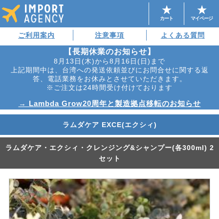
カート
マイページ
ご利用案内
注意事項
よくある質問
【長期休業のお知らせ】
8月13日(木)から8月16日(日)まで
上記期間中は、台湾への発送依頼並びにお問合せに関する返
答、電話業務をお休みとさせていただきます。
※ご注文は24時間受け付けております
→ Lambda Grow20周年と製造拠点移転のお知らせ
ラムダケア EXCE(エクシィ)
ラムダケア・エクシィ・クレンジング&シャンプー(各300ml) 2
セット