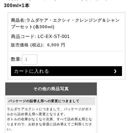
300ml×1本
商品名:ラムダケア・エクシィ・クレンジング＆シャン
プーセット(各300ml)
商品コード: LC-EX-ST-001
販売価格
(税込):
6,900 円
数量:
カートに入れる
その他の商品写真
パッケージの詰替え用への変更につきまして
ラムダケアエクシィにつきまして、パッケージがボト
ルから詰め替え用へ変更となります。
ボトルの在庫がなくなり次第、すべて詰め替え用とな
りますので、お好きな容器に詰め替えてご利用くださ
い。